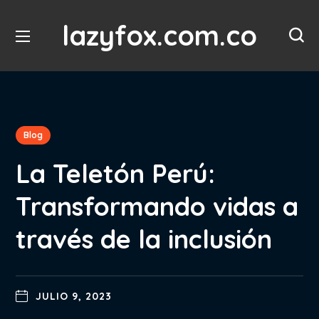
lazyfox.com.co
Blog
La Teletón Perú:
Transformando vidas a
través de la inclusión
JULIO 9, 2023